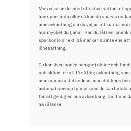
Men vilka är de mest effektiva sätten att s
har sparränta eller så kan de sparas undan 
mer avkastning om du väljer ett konto med
hur mycket du tjänar. Har du fått en löneökni
sparkonto direkt, då märker du inte ens att 
lönesättning.
Du kan även spara pengar i aktier och fonder.
och aktier för att få så hög avkastning som 
marknaden alltid ändras, men det finns bra b
automatiserade fonder som du kan betala en
för att ge dig en bra avkastning. Det finns d
ha i åtanke.