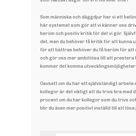
Som människa och däggdjur har vi ett belön
här systemet som gör att vi känner oss drivna
beröm och positiv kritik för det vi gör. Själ
det, men du behöver få kritik för att kunna ut
för att bättras behöver du få beröm för att 
och gör oss mer ambitiösa till att prestera 
kommer det komma utvecklingsmöjligheter o
Oavsett om du har ett självständigt arbete 
kollegor är det viktigt att du trivs bra med
procent om du har kollegor som du trivs oc
blir du även mer positivt inställd till att l