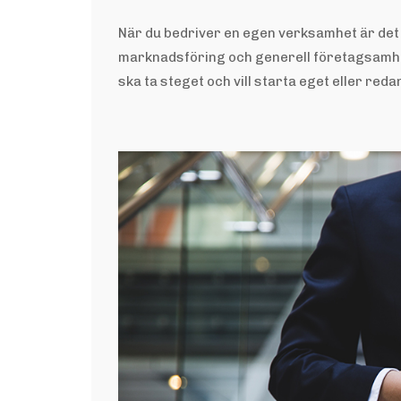
När du bedriver en egen verksamhet är det 
marknadsföring och generell företagsamh
ska ta steget och vill starta eget eller red