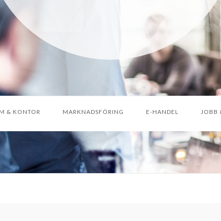
M & KONTOR
MARKNADSFÖRING
E-HANDEL
JOBB 