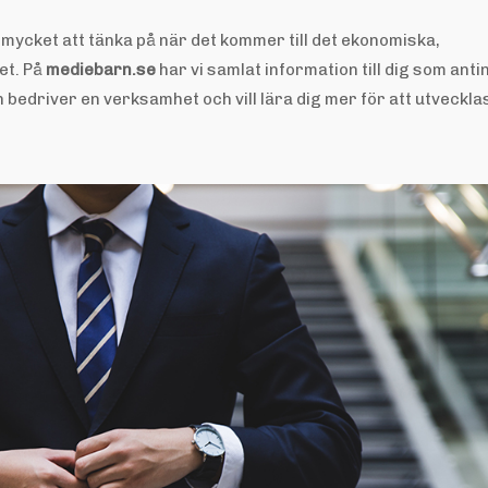
mycket att tänka på när det kommer till det ekonomiska,
et. På
mediebarn.se
har vi samlat information till dig som ant
an bedriver en verksamhet och vill lära dig mer för att utveckla