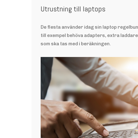
Utrustning till laptops
De flesta använder idag sin laptop regelbund
till exempel behöva adapters, extra laddar
som ska tas med i beräkningen.