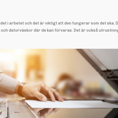
et i arbetet och det är viktigt att den fungerar som det ska. 
e och datorväskor där de kan förvaras. Det är också utrustnin