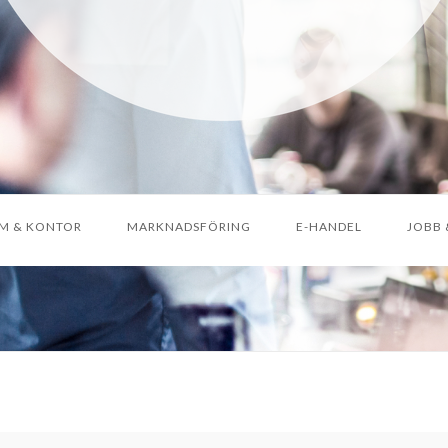
M & KONTOR
MARKNADSFÖRING
E-HANDEL
JOBB 