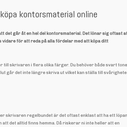
 köpa kontorsmaterial online
t det går åt en hel del kontorsmaterial. Det lönar sig oftast a
vidare för att reda på alla fördelar med att köpa ditt
 till skrivaren i flera olika färger. Du behöver både svart ton
ut går det inte längre skriva ut vilket kan ställa till svårighet
r skrivaren regelbundet är det oftast enklast att ha ett löpa
att det alltid finns hemma. Då riskerar ni inte heller att en