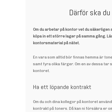
Därför ska du
Om du arbetar på kontor vet du säkerligen at
köpa in ett större lager på samma gång. Läs 
kontorsmaterial på nätet.
En vara som alltid bör finnas hemma är toner
samt fyra olika färger. Om en av dessa tar sl
kontoret.
Ha ett löpande kontrakt
Om du och dina kollegor på kontoret använde
kontrakt på toners. Då kan ni försäkra er om 