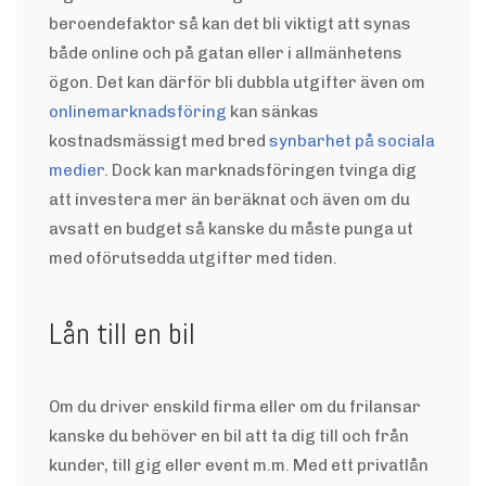
beroendefaktor så kan det bli viktigt att synas
både online och på gatan eller i allmänhetens
ögon. Det kan därför bli dubbla utgifter även om
onlinemarknadsföring
kan sänkas
kostnadsmässigt med bred
synbarhet på sociala
medier
. Dock kan marknadsföringen tvinga dig
att investera mer än beräknat och även om du
avsatt en budget så kanske du måste punga ut
med oförutsedda utgifter med tiden.
Lån till en bil
Om du driver enskild firma eller om du frilansar
kanske du behöver en bil att ta dig till och från
kunder, till gig eller event m.m. Med ett privatlån