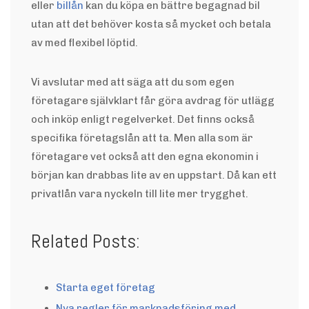
eller
billån
kan du köpa en bättre begagnad bil
utan att det behöver kosta så mycket och betala
av med flexibel löptid.
Vi avslutar med att säga att du som egen
företagare självklart får göra avdrag för utlägg
och inköp enligt regelverket. Det finns också
specifika företagslån att ta. Men alla som är
företagare vet också att den egna ekonomin i
början kan drabbas lite av en uppstart. Då kan ett
privatlån vara nyckeln till lite mer trygghet.
Related Posts:
Starta eget företag
Nya regler för marknadsföring med