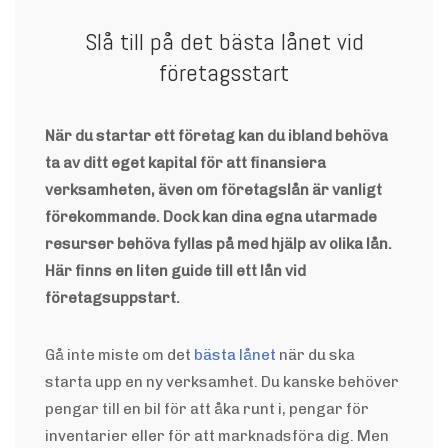
Slå till på det bästa lånet vid
företagsstart
När du startar ett företag kan du ibland behöva
ta av ditt eget kapital för att finansiera
verksamheten, även om företagslån är vanligt
förekommande. Dock kan dina egna utarmade
resurser behöva fyllas på med hjälp av olika lån.
Här finns en liten guide till ett lån vid
företagsuppstart.
Gå inte miste om det
bästa lånet
när du ska
starta upp en ny verksamhet. Du kanske behöver
pengar till en bil för att åka runt i, pengar för
inventarier eller för att marknadsföra dig. Men