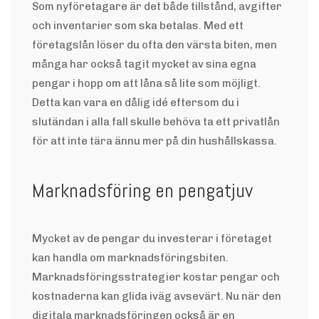
Som nyföretagare är det både tillstånd, avgifter
och inventarier som ska betalas. Med ett
företagslån löser du ofta den värsta biten, men
många har också tagit mycket av sina egna
pengar i hopp om att låna så lite som möjligt.
Detta kan vara en dålig idé eftersom du i
slutändan i alla fall skulle behöva ta ett privatlån
för att inte tära ännu mer på din hushållskassa.
Marknadsföring en pengatjuv
Mycket av de pengar du investerar i företaget
kan handla om marknadsföringsbiten.
Marknadsföringsstrategier kostar pengar och
kostnaderna kan glida iväg avsevärt. Nu när den
digitala marknadsföringen också är en