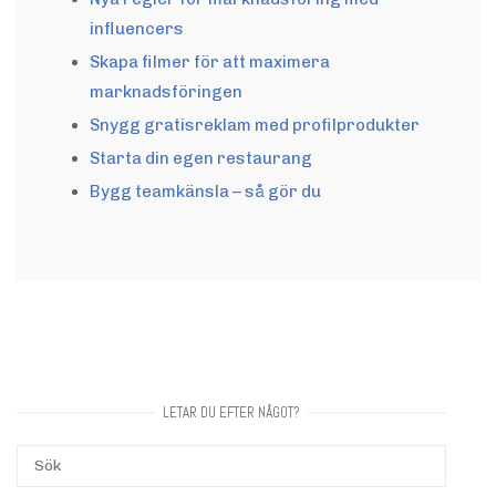
influencers
Skapa filmer för att maximera
marknadsföringen
Snygg gratisreklam med profilprodukter
Starta din egen restaurang
Bygg teamkänsla – så gör du
LETAR DU EFTER NÅGOT?
Sök
SÖK
efter: