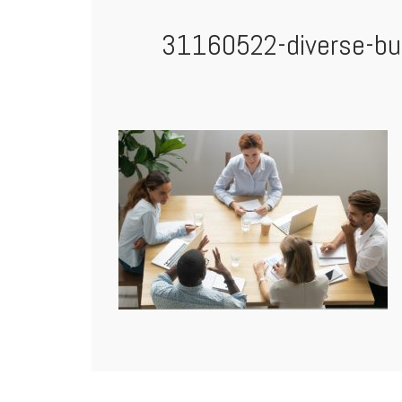
31160522-diverse-bus