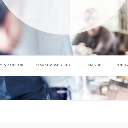
M & KONTOR
MARKNADSFÖRING
E-HANDEL
JOBB 