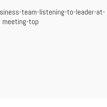
iness-team-listening-to-leader-at-
meeting-top