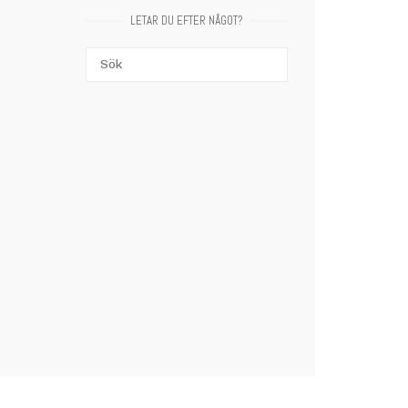
LETAR DU EFTER NÅGOT?
Sök
SÖK
efter: