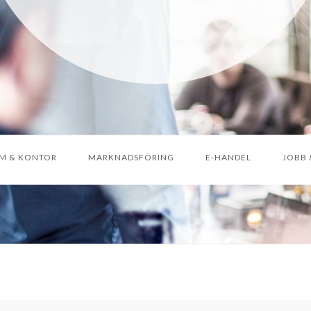
M & KONTOR
MARKNADSFÖRING
E-HANDEL
JOBB 