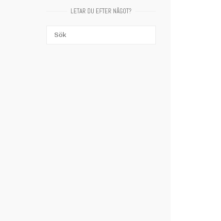
LETAR DU EFTER NÅGOT?
Sök
SÖK
efter: