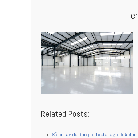
e
Related Posts:
Så hittar du den perfekta lagerlokalen